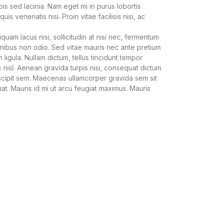
pis sed lacinia. Nam eget mi in purus lobortis
venenatis nisi. Proin vitae facilisis nisi, ac
quam lacus nisi, sollicitudin at nisi nec, fermentum
 finibus non odio. Sed vitae mauris nec ante pretium
 ligula. Nullam dictum, tellus tincidunt tempor
ec nisl. Aenean gravida turpis nisi, consequat dictum
uscipit sem. Maecenas ullamcorper gravida sem sit
at. Mauris id mi ut arcu feugiat maximus. Mauris