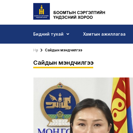
Бидний тухай
Хамтын ажиллагаа
Нүүр
Сайдын мэндчилгээ
Сайдын мэндчилгээ