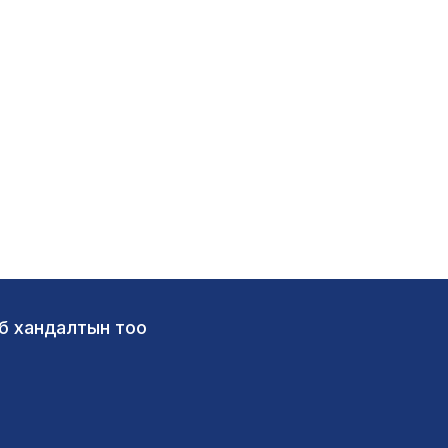
б хандалтын тоо