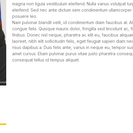
magna non ligula vestibulum eleifend. Nulla varius volutpat tur
eleifend. Sed nec ante dictum sem condimentum ullamcorper quis 
posuere leo.
Nam pulvinar blandit velit, id condimentum diam faucibus at. Ali
congue felis. Quisque mauris dolor, fringilla sed tincidunt ac,
finibus. Donec nisl neque, pharetra ac elit eu, faucibus aliquam
laoreet, nibh elit sollicitudin felis, eget feugiat sapien diam n
risus dapibus a. Duis felis ante, varius in neque eu, tempor s
amet cursus. Etiam pulvinar purus vitae justo pharetra consequ
consequat tellus id tempus aliquet.