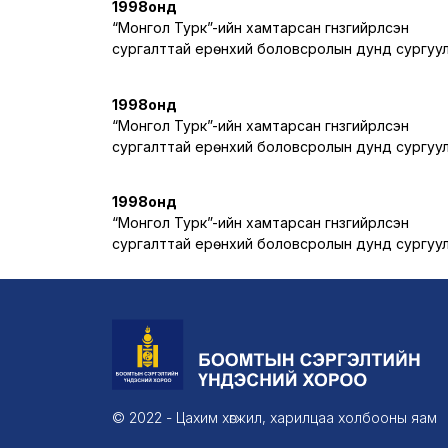
1998онд
“Монгол Турк”-ийн хамтарсан гүнзгийрүүлсэн
сургалттай ерөнхий боловсролын дунд сургуу
1998онд
“Монгол Турк”-ийн хамтарсан гүнзгийрүүлсэн
сургалттай ерөнхий боловсролын дунд сургуу
1998онд
“Монгол Турк”-ийн хамтарсан гүнзгийрүүлсэн
сургалттай ерөнхий боловсролын дунд сургуу
© 2022 - Цахим хөгжил, харилцаа холбооны яам