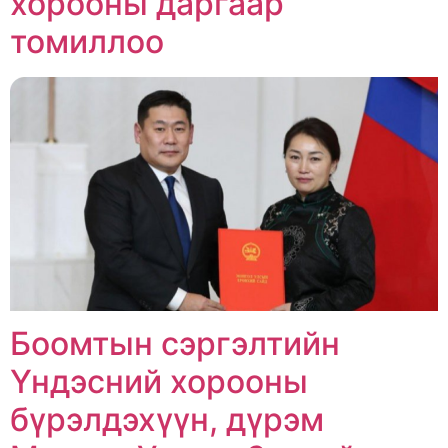
хорооны даргаар
томиллоо
Боомтын сэргэлтийн
Үндэсний хорооны
бүрэлдэхүүн, дүрэм