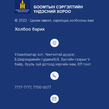
© 2022 - Цахим хөгжил, харилцаа холбооны яам
Холбоо барих
Улаанбаатар хот, Чингэлтэй дүүрэг,
Б.Ширэндэвийн гудамж8/4, Засгийн газрын V
байр, Хууль зүй дотоод хэргийн яам, 611 тоот
7777-7777, 7700-0077