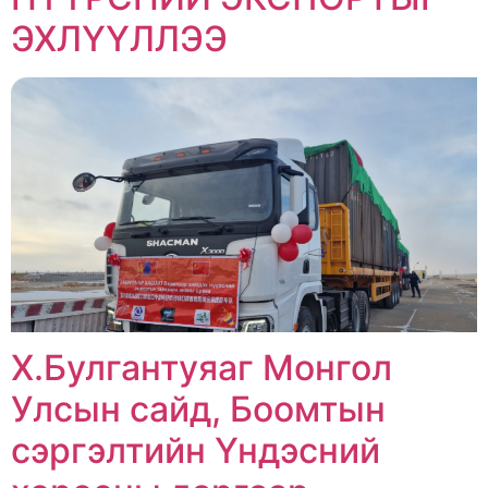
ЭХЛҮҮЛЛЭЭ
Х.Булгантуяаг Монгол
Улсын сайд, Боомтын
сэргэлтийн Үндэсний