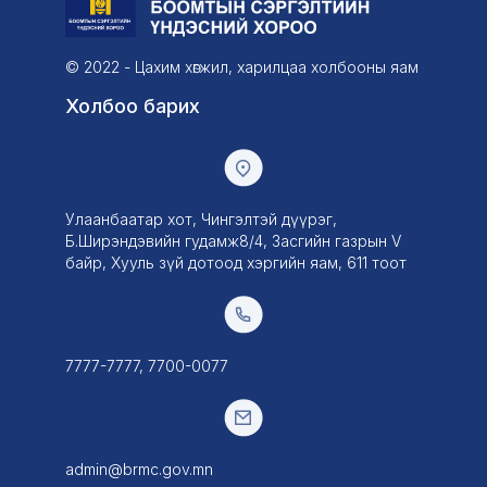
© 2022 - Цахим хөгжил, харилцаа холбооны яам
Холбоо барих
Улаанбаатар хот, Чингэлтэй дүүрэг,
Б.Ширэндэвийн гудамж8/4, Засгийн газрын V
байр, Хууль зүй дотоод хэргийн яам, 611 тоот
7777-7777, 7700-0077
admin@brmc.gov.mn