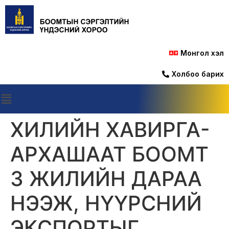
Монгол хэл
Холбоо барих
ХИЛИЙН ХАВИРГА-
АРХАШААТ БООМТ
3 ЖИЛИЙН ДАРАА
НЭЭЖ, НҮҮРСНИЙ
ЭКСПОРТЫГ